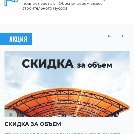
подписывает акт. Обеспечиваем вывоз
строительного мусора.
АКЦИЯ
СКИДКА ЗА ОБЪЕМ
С