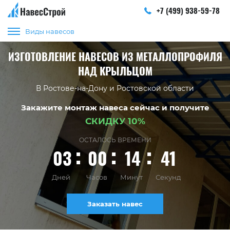
+7 (499) 938-59-78
Виды навесов
ИЗГОТОВЛЕНИЕ НАВЕСОВ ИЗ МЕТАЛЛОПРОФИЛЯ
НАД КРЫЛЬЦОМ
В Ростове-на-Дону и Ростовской области
Закажите монтаж навеса сейчас и получите
СКИДКУ 10%
ОСТАЛОСЬ ВРЕМЕНИ
03
00
14
40
Дней
Часов
Минут
Секунд
Заказать навес